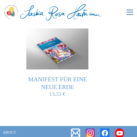
MANIFEST FÜR EINE
NEUE ERDE
13,33
€
ABOUT